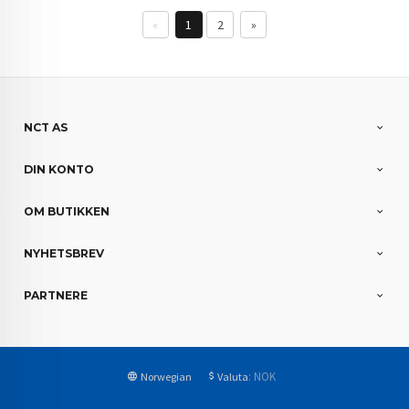
«
1
2
»
NCT AS
DIN KONTO
OM BUTIKKEN
NYHETSBREV
PARTNERE
: NOK
Norwegian
Valuta