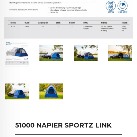
Fu
51000 NAPIER SPORTZ LINK