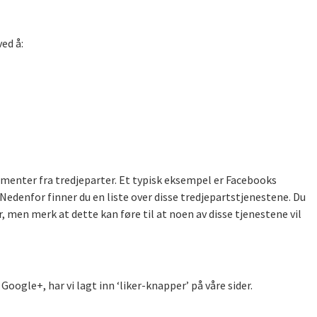
ed å:
ementer fra tredjeparter. Et typisk eksempel er Facebooks
Nedenfor finner du en liste over disse tredjepartstjenestene. Du
r, men merk at dette kan føre til at noen av disse tjenestene vil
Google+, har vi lagt inn ‘liker-knapper’ på våre sider.