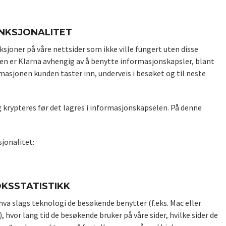
UNKSJONALITET
ksjoner på våre nettsider som ikke ville fungert uten disse
en er Klarna avhengig av å benytte informasjonskapsler, blant
masjonen kunden taster inn, underveis i besøket og til neste
rypteres før det lagres i informasjonskapselen. På denne
jonalitet:
KSSTATISTIKK
hva slags teknologi de besøkende benytter (f.eks. Mac eller
hvor lang tid de besøkende bruker på våre sider, hvilke sider de