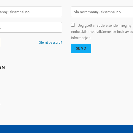
Jeg godtar at dere sender meg nyh
innforstått med vilkårene for bruk av p
informasjon
Glemt passord?
EN
s