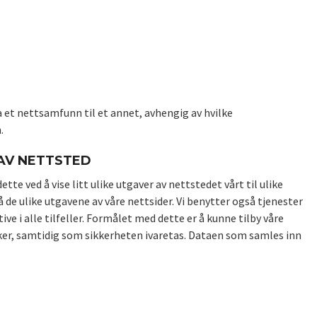
 et nettsamfunn til et annet, avhengig av hvilke
.
AV NETTSTED
tte ved å vise litt ulike utgaver av nettstedet vårt til ulike
e ulike utgavene av våre nettsider. Vi benytter også tjenester
ve i alle tilfeller. Formålet med dette er å kunne tilby våre
 liker, samtidig som sikkerheten ivaretas. Dataen som samles inn