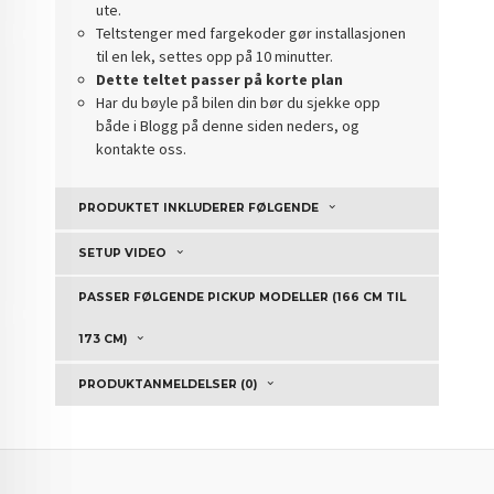
ute.
Teltstenger med fargekoder gør installasjonen
til en lek, settes opp på 10 minutter.
Dette teltet passer på korte plan
Har du bøyle på bilen din bør du sjekke opp
både i Blogg på denne siden neders, og
kontakte oss.
PRODUKTET INKLUDERER FØLGENDE
SETUP VIDEO
PASSER FØLGENDE PICKUP MODELLER (166 CM TIL
173 CM)
PRODUKTANMELDELSER (0)