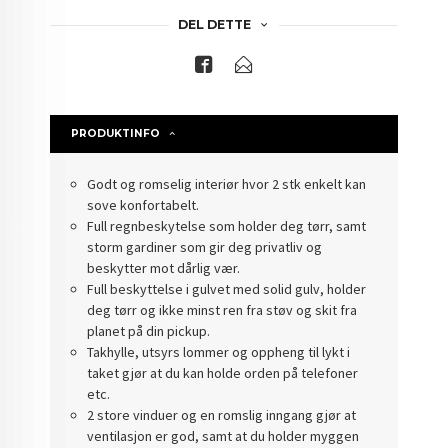
DEL DETTE
PRODUKTINFO
Godt og romselig interiør hvor 2 stk enkelt kan
sove konfortabelt.
Full regnbeskytelse som holder deg tørr, samt
storm gardiner som gir deg privatliv og
beskytter mot dårlig vær.
Full beskyttelse i gulvet med solid gulv, holder
deg tørr og ikke minst ren fra støv og skit fra
planet på din pickup.
Takhylle, utsyrs lommer og oppheng til lykt i
taket gjør at du kan holde orden på telefoner
etc.
2 store vinduer og en romslig inngang gjør at
ventilasjon er god, samt at du holder myggen